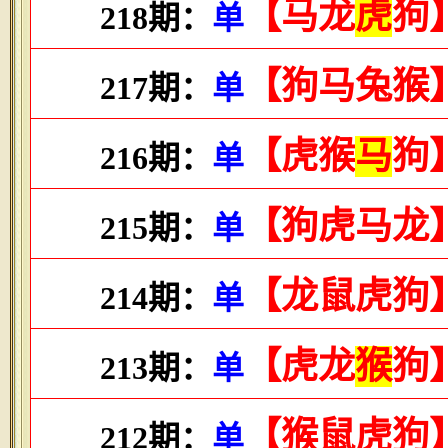
【马龙
虎
狗
218期
：
单
【狗马兔猴
217期
：
单
【虎猴
马
狗
216期
：
单
【狗虎马龙
215期
：
单
【龙鼠虎狗
214期
：
单
【虎龙
猴
狗
213期
：
单
【猴鼠虎狗
212期
：
单