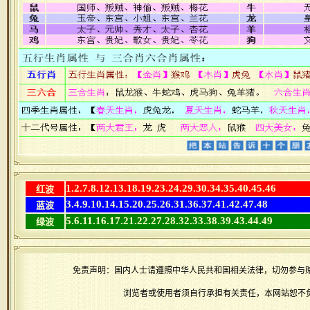
1.2.7.8.12.13.18.19.23.24.29.30.34.35.40.45.46
红波
3.4.9.10.14.15.20.25.26.31.36.37.41.42.47.48
蓝波
5.6.11.16.17.21.22.27.28.32.33.38.39.43.44.49
绿波
免责声明：国内人士请遵照中华人民共和国相关法律，切勿参与
浏览者或使用者须自行承担有关责任，本网站恕不