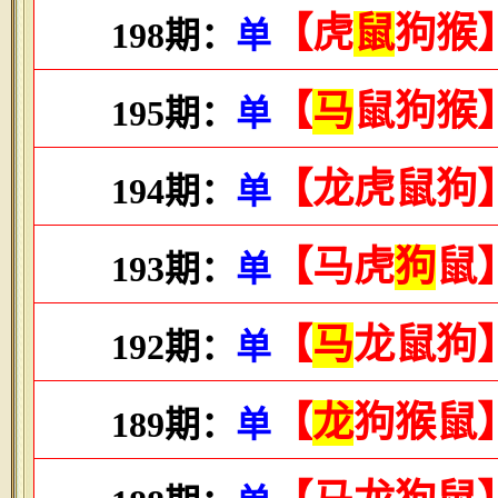
【虎
鼠
狗猴
198期
：
单
【
马
鼠狗猴
195期
：
单
【龙虎鼠狗
194期
：
单
【马虎
狗
鼠
193期
：
单
【
马
龙鼠狗
192期
：
单
【
龙
狗猴鼠
189期
：
单