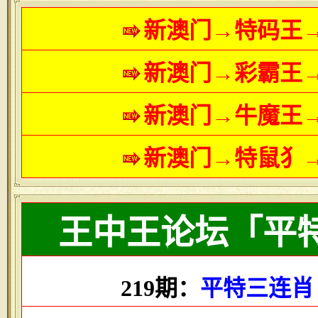
新澳门→特码王
新澳门→彩霸王
新澳门→牛魔王
新澳门→特鼠犭
王中王论坛「平
219期：
平特三连肖