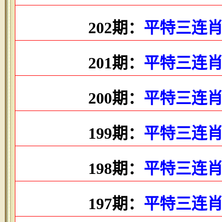
202期：
平特三连
201期：
平特三连
200期：
平特三连
199期：
平特三连
198期：
平特三连
197期：
平特三连