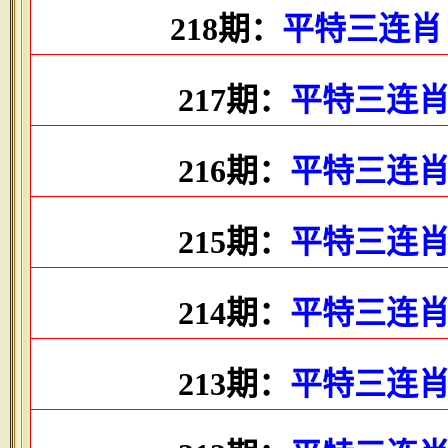
218期：
平特三连肖
217期：
平特三连
216期：
平特三连
215期：
平特三连
214期：
平特三连
213期：
平特三连