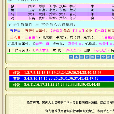
1.2.7.8.12.13.18.19.23.24.29.30.34.35.40.45.46
红波
3.4.9.10.14.15.20.25.26.31.36.37.41.42.47.48
蓝波
5.6.11.16.17.21.22.27.28.32.33.38.39.43.44.49
绿波
免责声明：国内人士请遵照中华人民共和国相关法律，切勿参与
浏览者或使用者须自行承担有关责任，本网站恕不