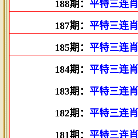
188期：
平特三连
187期：
平特三连
185期：
平特三连
184期：
平特三连
183期：
平特三连
182期：
平特三连
181期：
平特三连