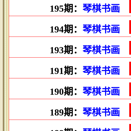
195期
：
琴棋书画
194期
：
琴棋书画
193期
：
琴棋书画
191期
：
琴棋书画
190期
：
琴棋书画
189期
：
琴棋书画