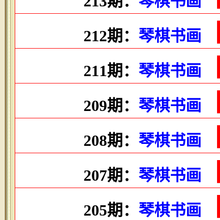
213期
：
琴棋书画
212期
：
琴棋书画
211期
：
琴棋书画
209期
：
琴棋书画
208期
：
琴棋书画
207期
：
琴棋书画
205期
：
琴棋书画