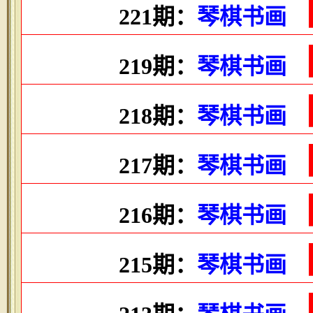
221期
：
琴棋书画
219期
：
琴棋书画
218期
：
琴棋书画
217期
：
琴棋书画
216期
：
琴棋书画
215期
：
琴棋书画